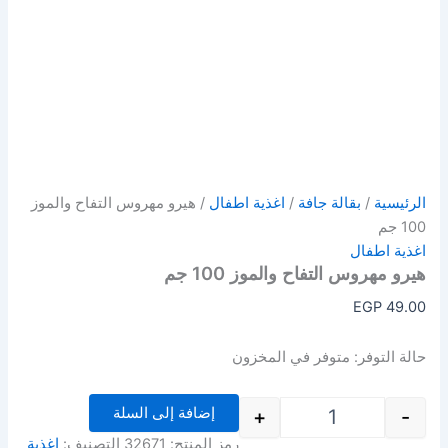
الرئيسية
/
بقالة جافة
/
اغذية اطفال
/ هيرو مهروس التفاح والموز
100 جم
اغذية اطفال
هيرو مهروس التفاح والموز 100 جم
EGP
49.00
حالة التوفر:
متوفر في المخزون
إضافة إلى السلة
+
-
رمز المنتج:
32671
التصنيف:
اغذية