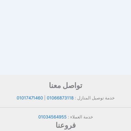
تواصل معنا
خدمة توصيل المنازل :
01066873118
|
01017471460
خدمة العملاء :
01034564955
فروعنا