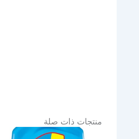
منتجات ذات صلة