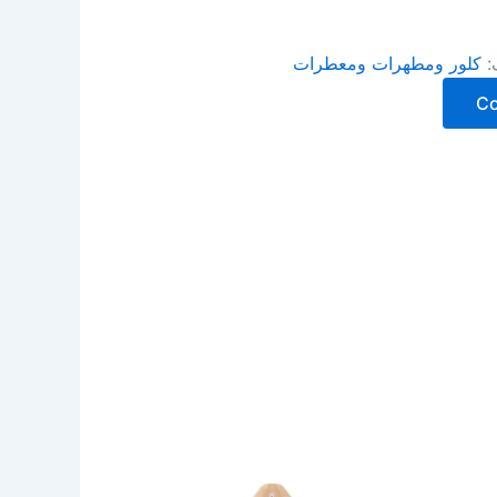
:
كلور ومطهرات ومعطرات
C