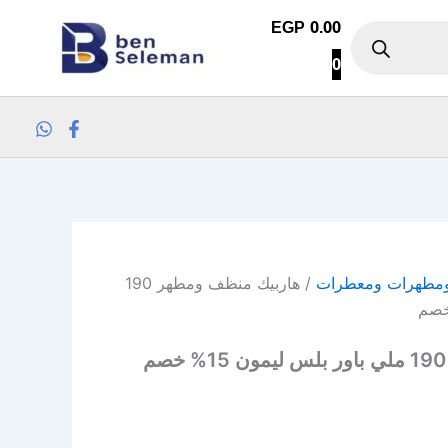
EGP
0.00
0
ومطهرات ومعطرات
/ هاربيك منظف ومطهر 190