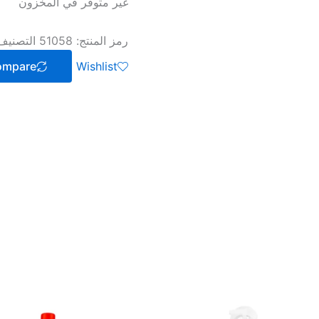
غير متوفر في المخزون
رمز المنتج:
51058
التصنيف
ompare
Wishlist