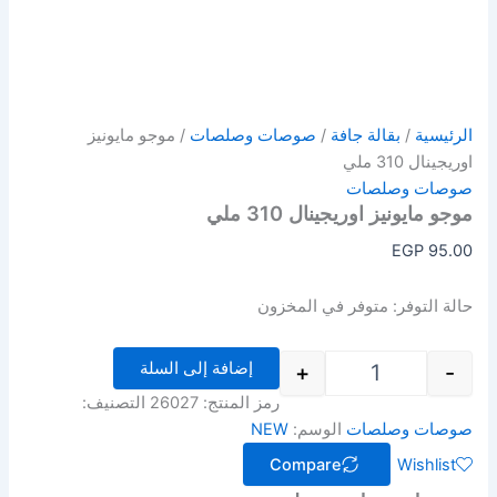
الرئيسية
/
بقالة جافة
/
صوصات وصلصات
/ موجو مايونيز
اوريجينال 310 ملي
صوصات وصلصات
موجو مايونيز اوريجينال 310 ملي
EGP
95.00
حالة التوفر:
متوفر في المخزون
إضافة إلى السلة
+
-
رمز المنتج:
26027
التصنيف:
صوصات وصلصات
الوسم:
NEW
Compare
Wishlist