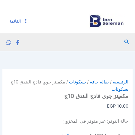
خطي
لى
لمحتوى
القائمة
البحث
الرئيسية
/
بقالة جافة
/
بسكوتات
/ مكفيتز جوي فادج البندق 10ج
بسكوتات
مكفيتز جوي فادج البندق 10ج
EGP
10.00
حالة التوفر:
غير متوفر في المخزون