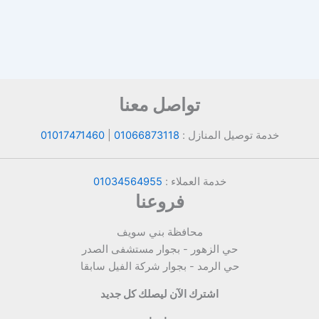
تواصل معنا
خدمة توصيل المنازل :
01066873118
|
01017471460
خدمة العملاء :
01034564955
فروعنا
محافظة بني سويف
حي الزهور - بجوار مستشفى الصدر
حي الرمد - بجوار شركة الفيل سابقا
اشترك الآن ليصلك كل جديد