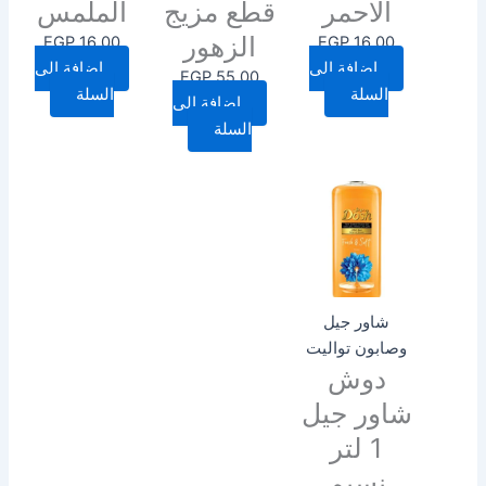
الاحمر
قطع مزيج
الملمس
الزهور
EGP
16.00
EGP
16.00
إضافة إلى
إضافة إلى
EGP
55.00
السلة
السلة
إضافة إلى
السلة
شاور جيل
وصابون تواليت
دوش
شاور جيل
1 لتر
نسيم