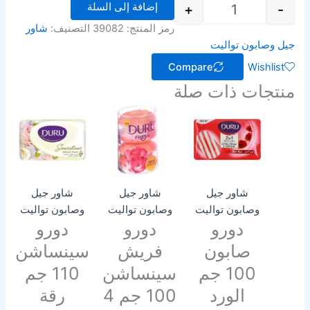
إضافة إلى السلة
+
-
رمز المنتج:
39082
التصنيف:
شاور
جيل وصابون تواليت
Compare
Wishlist
منتجات ذات صلة
شاور جيل
شاور جيل
شاور جيل
وصابون تواليت
وصابون تواليت
وصابون تواليت
دورو
دورو
دورو
صابون
فريش
سينساشن
100 جم
سينساشن
110 جم
الورد
100 جم 4
رقة