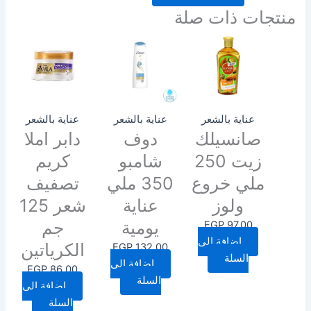
منتجات ذات صلة
عناية بالشعر
عناية بالشعر
عناية بالشعر
صانسيلك
دوف
دابر املا
زيت 250
شامبو
كريم
ملي خروع
350 ملي
تصفيف
ولوز
عناية
شعر 125
يومية
جم
EGP
97.00
إضافة إلى
الكرياتين
EGP
132.00
السلة
إضافة إلى
EGP
86.00
السلة
إضافة إلى
السلة