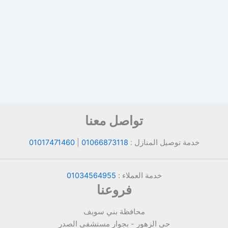
تواصل معنا
خدمة توصيل المنازل :
01066873118
|
01017471460
خدمة العملاء :
01034564955
فروعنا
محافظة بني سويف
حي الزهور - بجوار مستشفى الصدر