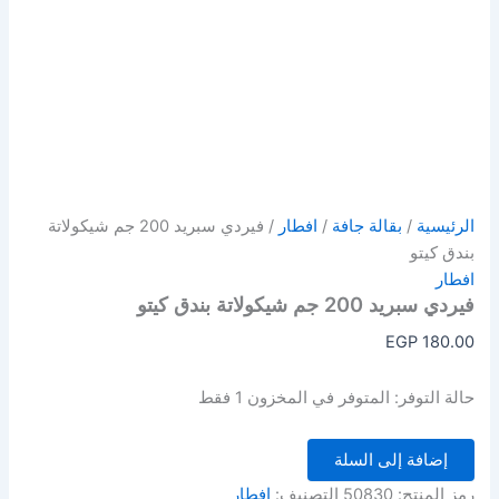
الرئيسية
/
بقالة جافة
/
افطار
/ فيردي سبريد 200 جم شيكولاتة
بندق كيتو
افطار
فيردي سبريد 200 جم شيكولاتة بندق كيتو
EGP
180.00
حالة التوفر:
المتوفر في المخزون 1 فقط
إضافة إلى السلة
رمز المنتج:
50830
التصنيف:
افطار