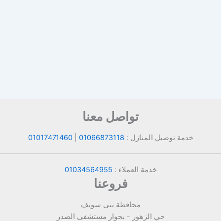
تواصل معنا
خدمة توصيل المنازل :
01066873118
|
01017471460
خدمة العملاء :
01034564955
فروعنا
محافظة بني سويف
حي الزهور - بجوار مستشفى الصدر