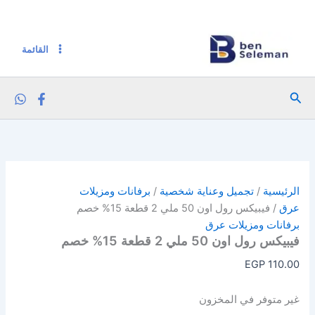
خطي
لى
لمحتوى
القائمة
البحث
الرئيسية
/
تجميل وعناية شخصية
/
برفانات ومزيلات
عرق
/ فيبيكس رول اون 50 ملي 2 قطعة 15% خصم
برفانات ومزيلات عرق
فيبيكس رول اون 50 ملي 2 قطعة 15% خصم
EGP
110.00
غير متوفر في المخزون