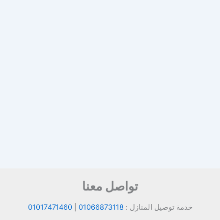
تواصل معنا
خدمة توصيل المنازل :
01066873118
|
01017471460