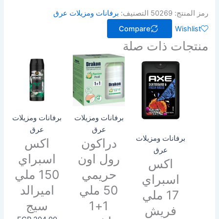
رمز المنتج:
50269
التصنيف:
برفانات ومزيلات عرق
Compare
Wishlist
منتجات ذات صلة
برفانات ومزيلات
برفانات ومزيلات
عرق
عرق
برفانات ومزيلات
دراكون
اكس
عرق
رول اون
اسبراي
اكس
حريمي
150 ملي
اسبراي
50 ملي
اميرالد
17 ملي
1+1
سيج
فريش