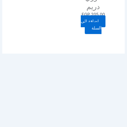
دريم
EGP
205.00
إضافة إلى
السلة