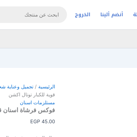
Products
search
ة
أنضم ألينا
الخروج
الرئيسية
/
تجميل وعناية ش
قوية للكبار توتال اكشن
مستلزمات اسنان
فوكس فرشاة اسنان قوي
EGP
45.00