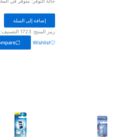
حالة التوفر:
متوفر في المخ
إضافة إلى السلة
رمز المنتج:
1723
التصنيف:
ompare
Wishlist