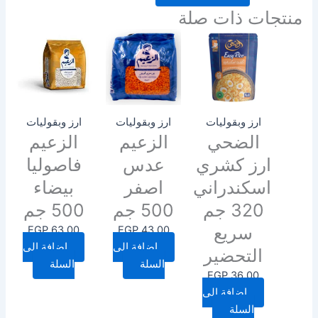
منتجات ذات صلة
ارز وبقوليات
ارز وبقوليات
ارز وبقوليات
الضحي
الزعيم
الزعيم
ارز كشري
عدس
فاصوليا
اسكندراني
اصفر
بيضاء
320 جم
500 جم
500 جم
سريع
EGP
63.00
EGP
43.00
إضافة إلى
إضافة إلى
التحضير
السلة
السلة
EGP
36.00
إضافة إلى
السلة