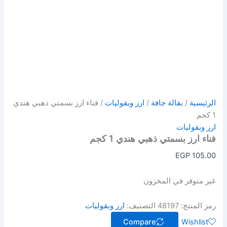
الرئيسية
/
بقالة جافة
/
ارز وبقوليات
/ فناء ارز بسمتي ذهبي هندي
1 كجم
ارز وبقوليات
فناء ارز بسمتي ذهبي هندي 1 كجم
EGP
105.00
غير متوفر في المخزون
رمز المنتج:
48197
التصنيف:
ارز وبقوليات
Compare
Wishlist