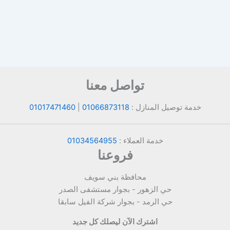
تواصل معنا
خدمة توصيل المنازل :
01066873118
|
01017471460
خدمة العملاء :
01034564955
فروعنا
محافظة بني سويف
حي الزهور - بجوار مستشفى الصدر
حي الرمد - بجوار شركة الفيل سابقا
اشترك الآن ليصلك كل جديد