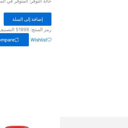
حالة التوفر:
المتوفر في المخزو
إضافة إلى السلة
رمز المنتج:
51998
التصنيف
ompare
Wishlist