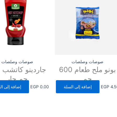
صوصات وصلصات
صوصات وصلصات
بونو ملح طعام 600
ج
جم
جم حار
4.5
EGP
إضافة إلى السلة
0.00
EGP
إضافة إلى ال