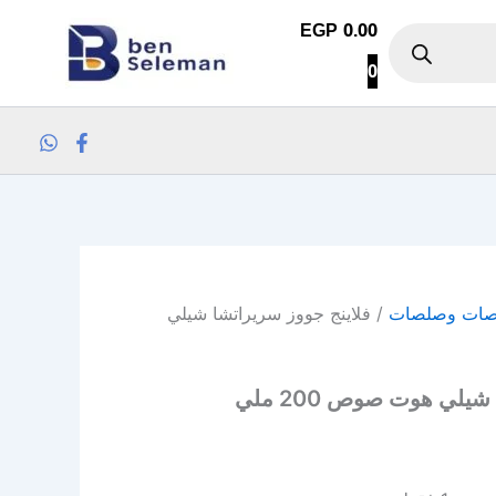
EGP
0.00
0
ات وصلصات
/ فلاينج جووز سريراتشا شيلي
يلي هوت صوص 200 ملي