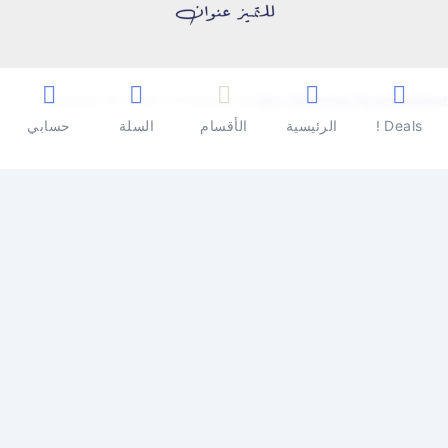
Copyright © 2026 | Powered by
Ben Seleman Hypermarket
Deals !
الرئيسية
الأقسام
السلة
حسابي
0
0
سلة المشتريات
سلة المشتريات فارغة
تسوق الأن
تابع التسوق