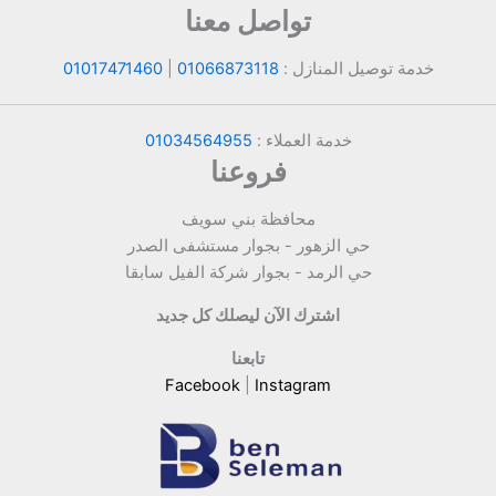
تواصل معنا
خدمة توصيل المنازل :
01066873118
|
01017471460
خدمة العملاء :
01034564955
فروعنا
محافظة بني سويف
حي الزهور - بجوار مستشفى الصدر
حي الرمد - بجوار شركة الفيل سابقا
اشترك الآن ليصلك كل جديد
تابعنا
Facebook
|
Instagram