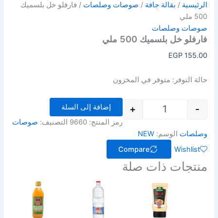
الرئيسية
/
بقالة جافة
/
صوصات وصلصات
/ فارفلو خل بلسميك
500 ملي
صوصات وصلصات
فارفلو خل بلسميك 500 ملي
EGP
155.00
حالة التوفر:
متوفر في المخزون
إضافة إلى السلة
+
-
رمز المنتج:
9660
التصنيف:
صوصات
وصلصات
الوسم:
NEW
Compare
Wishlist
منتجات ذات صلة