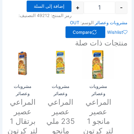
إضافة إلى السلة
+
-
رمز المنتج:
49212
التصنيف:
مشروبات وعصائر
الوسم:
OUT
Compare
Wishlist
منتجات ذات صلة
مشروبات
مشروبات
مشروبات
وعصائر
وعصائر
وعصائر
المراعي
المراعي
المراعي
عصير
عصير
عصير
مانجو 1
235 ملي
برتقال 1
لتر كرتون
مانجو
لتر كرتون