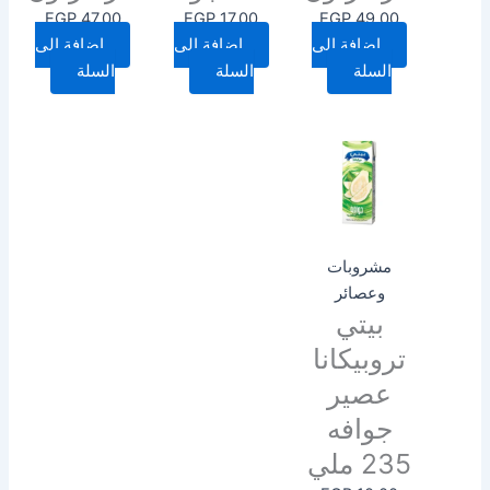
EGP
47.00
EGP
17.00
EGP
49.00
إضافة إلى
إضافة إلى
إضافة إلى
السلة
السلة
السلة
مشروبات
وعصائر
بيتي
تروبيكانا
عصير
جوافه
235 ملي