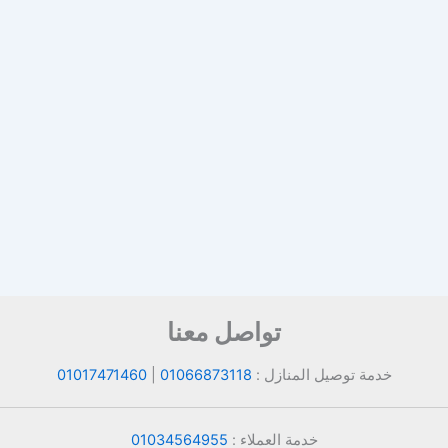
تواصل معنا
خدمة توصيل المنازل :
01066873118
|
01017471460
خدمة العملاء :
01034564955