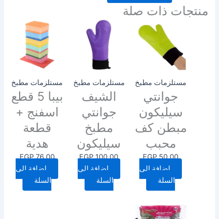
منتجات ذات صلة
مستلزمات مطبخ
مستلزمات مطبخ
مستلزمات مطبخ
جوانتي
الشيف
بيبا 5 قطع
سيليكون
جوانتي
اسفنج +
مبطن كف
مطبخ
قطعة
محبب
سيليكون
هدية
EGP
76.00
EGP
100.00
EGP
50.00
إضافة إلى
إضافة إلى
إضافة إلى
السلة
السلة
السلة