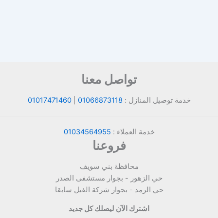
تواصل معنا
خدمة توصيل المنازل :
01066873118
|
01017471460
خدمة العملاء :
01034564955
فروعنا
محافظة بني سويف
حي الزهور - بجوار مستشفى الصدر
حي الرمد - بجوار شركة الفيل سابقا
اشترك الآن ليصلك كل جديد