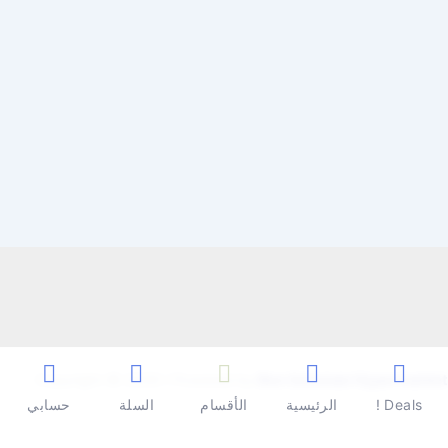
Copyright © 2026 | Powered by
Ben Seleman Hypermarket
Deals !
الرئيسية
الأقسام
السلة
حسابي