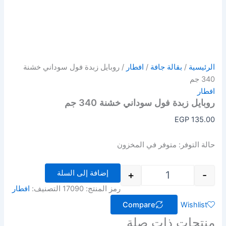
الرئيسية
/
بقالة جافة
/
افطار
/ روبايل زبدة فول سوداني خشنة
340 جم
افطار
روبايل زبدة فول سوداني خشنة 340 جم
EGP
135.00
حالة التوفر:
متوفر في المخزون
إضافة إلى السلة
+
-
رمز المنتج:
17090
التصنيف:
افطار
Compare
Wishlist
منتجات ذات صلة