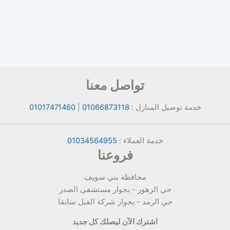
تواصل معنا
خدمة توصيل المنازل :
01066873118
|
01017471460
خدمة العملاء :
01034564955
فروعنا
محافظة بني سويف
حي الزهور - بجوار مستشفى الصدر
حي الرمد - بجوار شركة الفيل سابقا
اشترك الآن ليصلك كل جديد