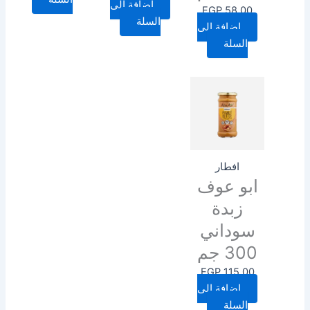
إضافة إلى
EGP
58.00
السلة
إضافة إلى
السلة
افطار
ابو عوف
زبدة
سوداني
300 جم
EGP
115.00
إضافة إلى
السلة