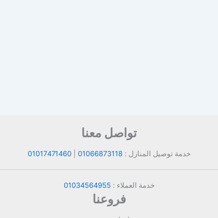
تواصل معنا
خدمة توصيل المنازل :
01066873118
|
01017471460
خدمة العملاء :
01034564955
فروعنا