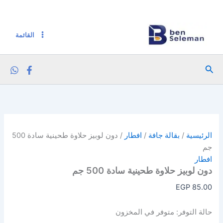
كمية دون لوبيز حلاوة طحينية سادة 500 جم
خطي
لى
لمحتوى
القائمة
البحث
الرئيسية
/
بقالة جافة
/
افطار
/ دون لوبيز حلاوة طحينية سادة 500
جم
افطار
دون لوبيز حلاوة طحينية سادة 500 جم
EGP
85.00
حالة التوفر:
متوفر في المخزون