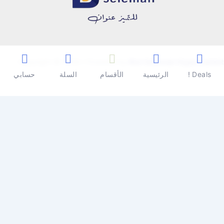
Copyright © 2026 | Powered by
Ben Seleman Hypermarket
Deals !
الرئيسية
الأقسام
السلة
حسابي
0
0
سلة المشتريات
سلة المشتريات فارغة
تسوق الأن
تابع التسوق