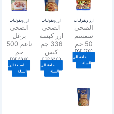
ارز وبقوليات
ارز وبقوليات
ارز وبقوليات
الضحي
الضحي
الضحي
سمسم
ارز كبسة
برغل
50 جم
336 جم
ناعم 500
كيس
جم
EGP
27.00
إضافة إلى
EGP
68.00
EGP
62.00
السلة
إضافة إلى
إضافة إلى
السلة
السلة