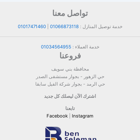
تواصل معنا
خدمة توصيل المنازل :
01066873118
|
01017471460
خدمة العملاء :
01034564955
فروعنا
محافظة بني سويف
حي الزهور - بجوار مستشفى الصدر
حي الرمد - بجوار شركة الفيل سابقا
اشترك الآن ليصلك كل جديد
تابعنا
Facebook
|
Instagram