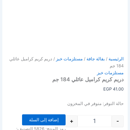
الرئيسية
/
بقالة جافة
/
مستلزمات خبز
/ دريم كريم كراميل عائلي
184 جم
مستلزمات خبز
دريم كريم كراميل عائلي 184 جم
EGP
41.00
حالة التوفر:
متوفر في المخزون
إضافة إلى السلة
+
-
رمز المنتج:
5826
التصنيف: