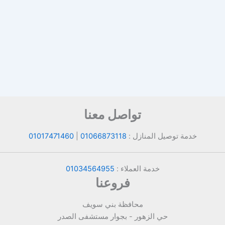
تواصل معنا
خدمة توصيل المنازل :
01066873118
|
01017471460
خدمة العملاء :
01034564955
فروعنا
محافظة بني سويف
حي الزهور - بجوار مستشفى الصدر