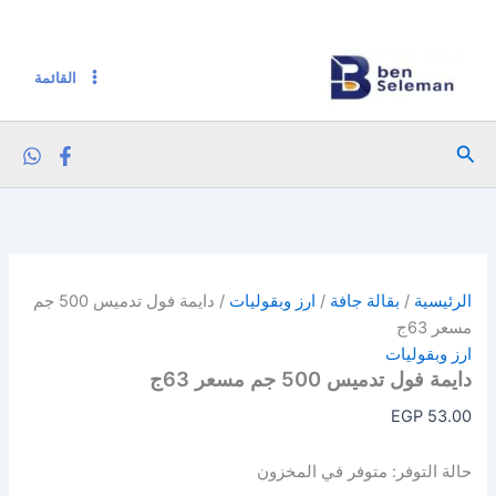
كمية دايمة فول تدميس 500 جم مسعر 63ج
خطي
لى
لمحتوى
القائمة
البحث
الرئيسية
/
بقالة جافة
/
ارز وبقوليات
/ دايمة فول تدميس 500 جم
مسعر 63ج
ارز وبقوليات
دايمة فول تدميس 500 جم مسعر 63ج
EGP
53.00
حالة التوفر:
متوفر في المخزون