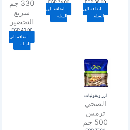
330 جم
EGP
34.00
EGP
38.00
إضافة إلى
إضافة إلى
سريع
السلة
السلة
التحضير
EGP
40.00
إضافة إلى
السلة
ارز وبقوليات
الضحي
ترمس
500 جم