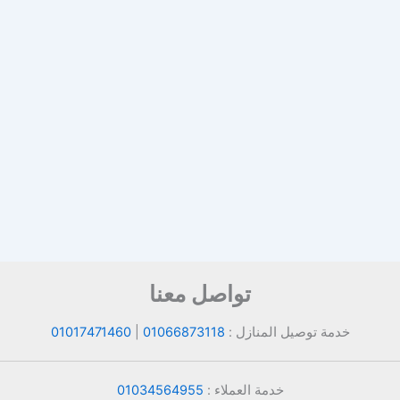
تواصل معنا
خدمة توصيل المنازل :
01066873118
|
01017471460
خدمة العملاء :
01034564955