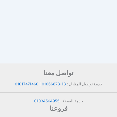
تواصل معنا
خدمة توصيل المنازل :
01066873118
|
01017471460
خدمة العملاء :
01034564955
فروعنا