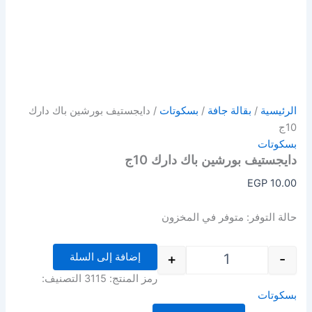
الرئيسية
/
بقالة جافة
/
بسكوتات
/ دايجستيف بورشين باك دارك
10ج
بسكوتات
دايجستيف بورشين باك دارك 10ج
EGP
10.00
حالة التوفر:
متوفر في المخزون
إضافة إلى السلة
+
-
رمز المنتج:
3115
التصنيف:
بسكوتات