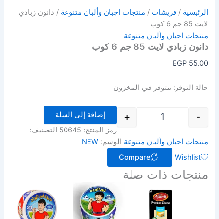
الرئيسية
/
فريشات
/
منتجات اجبان وألبان متنوعة
/ دانون زبادي
لايت 85 جم 6 كوب
منتجات اجبان وألبان متنوعة
دانون زبادي لايت 85 جم 6 كوب
EGP
55.00
حالة التوفر:
متوفر في المخزون
إضافة إلى السلة
+
-
رمز المنتج:
50645
التصنيف:
منتجات اجبان وألبان متنوعة
الوسم:
NEW
Compare
Wishlist
منتجات ذات صلة