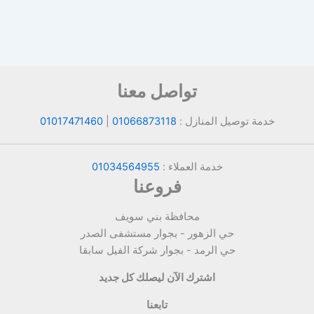
تواصل معنا
خدمة توصيل المنازل :
01066873118
|
01017471460
خدمة العملاء :
01034564955
فروعنا
محافظة بني سويف
حي الزهور - بجوار مستشفى الصدر
حي الرمد - بجوار شركة الفيل سابقا
اشترك الآن ليصلك كل جديد
تابعنا