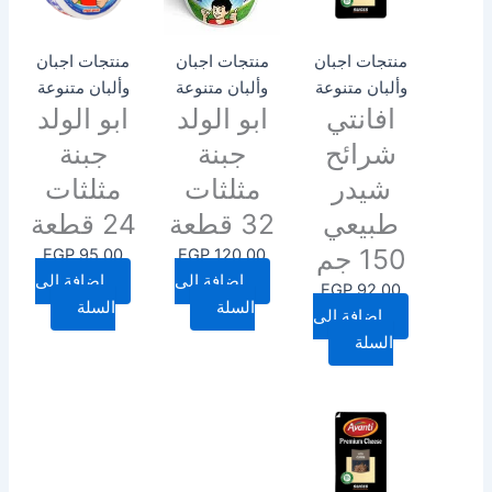
منتجات اجبان
منتجات اجبان
منتجات اجبان
وألبان متنوعة
وألبان متنوعة
وألبان متنوعة
افانتي
ابو الولد
ابو الولد
شرائح
جبنة
جبنة
شيدر
مثلثات
مثلثات
طبيعي
32 قطعة
24 قطعة
150 جم
EGP
95.00
EGP
120.00
إضافة إلى
إضافة إلى
EGP
92.00
السلة
السلة
إضافة إلى
السلة