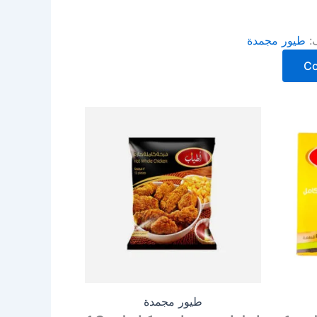
ف:
طيور مجمدة
C
طيور مجمدة