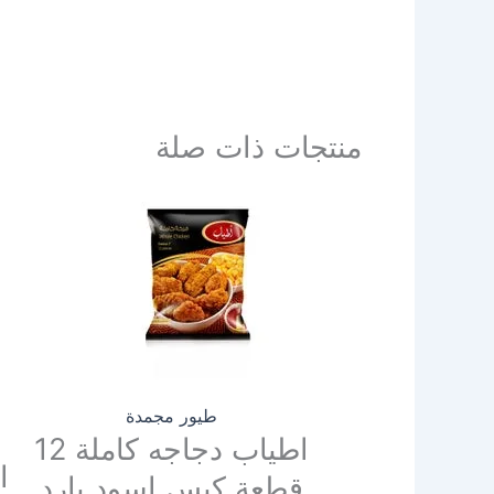
منتجات ذات صلة
طيور مجمدة
اطياب دجاجه كاملة 12
قطعة كيس اسود بارد