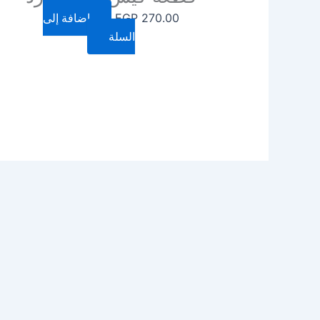
270.00
EGP
إضافة إلى
السلة