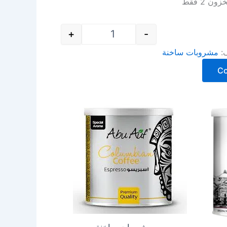
ن 2 فقط
+
-
ف:
مشروبات ساخنة
C
مشروبات ساخنة