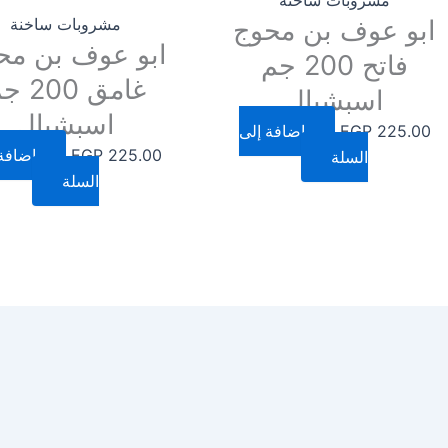
ابو عوف بن محوج
مشروبات ساخنة
ابو عوف بن مح
فاتح 200 جم
غامق 200
اسبشيال
اسبشيال
225.00
EGP
إضافة إلى
225.00
EGP
إضافة
السلة
السلة