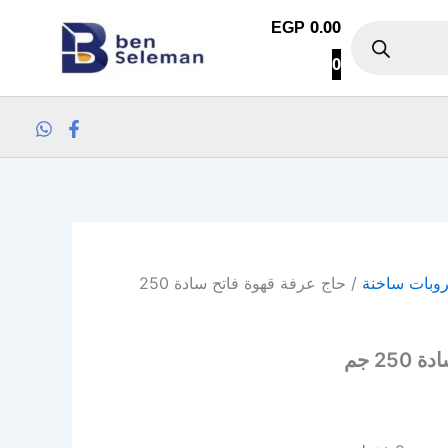
كمية حاج عرفة قهوة فاتح سادة 250 جم
EGP
0.00
0
وبات ساخنة
/ حاج عرفة قهوة فاتح سادة 250
25 جم