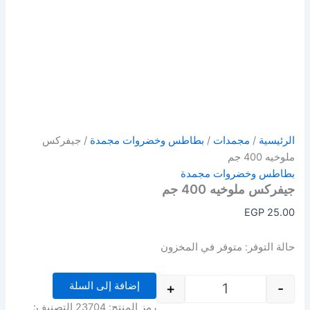
الرئيسية
/
مجمدات
/
بطاطس وخضروات مجمدة
/ جيفركس
ملوخيه 400 جم
بطاطس وخضروات مجمدة
جيفركس ملوخيه 400 جم
EGP
25.00
حالة التوفر:
متوفر في المخزون
إضافة إلى السلة
+
-
رمز المنتج:
23704
التصنيف: