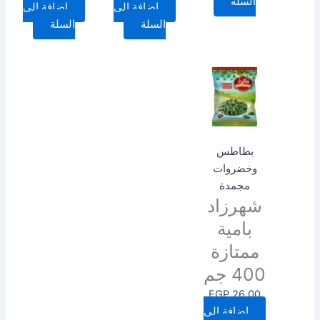
السلة
إضافة إلى
إضافة إلى
السلة
السلة
بطاطس
وخضروات
مجمدة
شهرزاد
بامية
ممتازة
400 جم
EGP
26.00
إضافة إلى