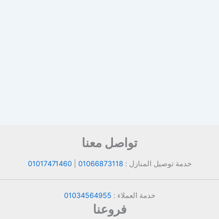
تواصل معنا
خدمة توصيل المنازل :
01066873118
|
01017471460
خدمة العملاء :
01034564955
فروعنا