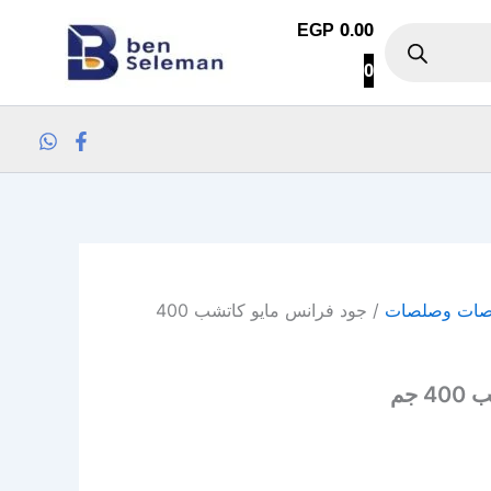
كمية جود فرانس مايو كاتشب 400 جم
EGP
0.00
0
ات وصلصات
/ جود فرانس مايو كاتشب 400
 جم