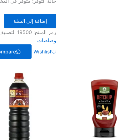
حالة التوفر:
متوفر في المخ
إضافة إلى السلة
رمز المنتج:
19500
التصنيف
وصلصات
ompare
Wishlist