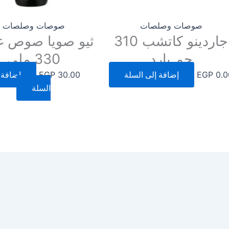
صوصات وصلصات
صوصات وصلصات
جاردينو كاتشب 310
ثيو صويا صوص غ
جم بارد
330 ملي
0.0
EGP
إضافة إلى السلة
30.00
EGP
إضافة 
السلة