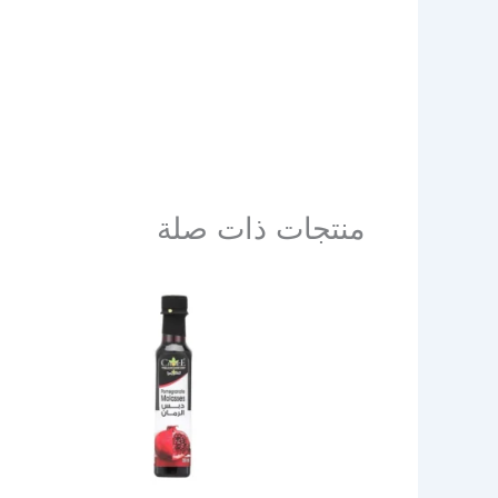
منتجات ذات صلة