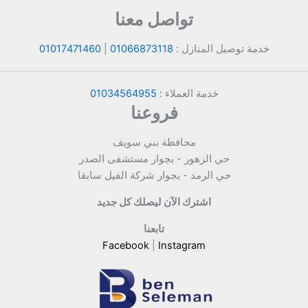
تواصل معنا
خدمة توصيل المنازل :
01066873118
|
01017471460
خدمة العملاء :
01034564955
فروعنا
محافظة بني سويف
حي الزهور - بجوار مستشفى الصدر
حي الرمد - بجوار شركة الفيل سابقا
اشترك الآن ليصلك كل جديد
تابعنا
Facebook
|
Instagram