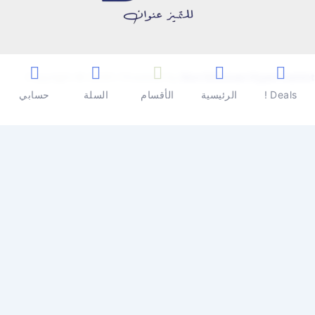
Copyright © 2026 | Powered by
Ben Seleman Hypermarket
Deals !
الرئيسية
الأقسام
السلة
حسابي
0
0
سلة المشتريات
سلة المشتريات فارغة
تسوق الأن
تابع التسوق