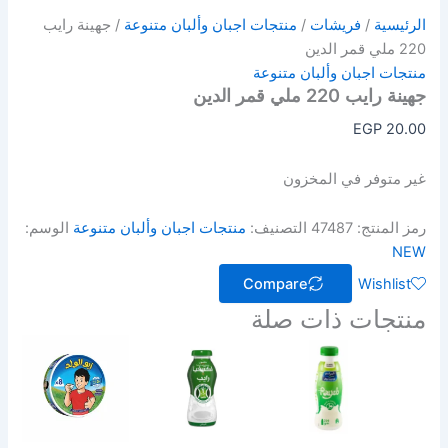
الرئيسية
/
فريشات
/
منتجات اجبان وألبان متنوعة
/ جهينة رايب
220 ملي قمر الدين
منتجات اجبان وألبان متنوعة
جهينة رايب 220 ملي قمر الدين
EGP
20.00
غير متوفر في المخزون
رمز المنتج:
47487
التصنيف:
منتجات اجبان وألبان متنوعة
الوسم:
NEW
Compare
Wishlist
منتجات ذات صلة