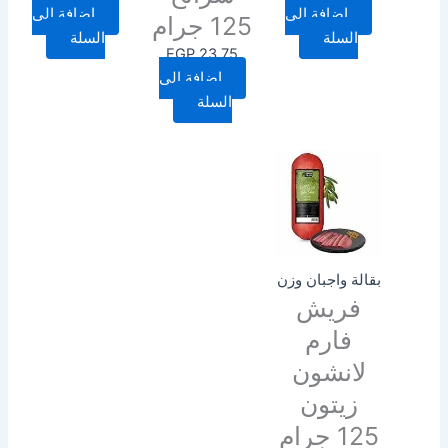
إضافة إلى
إضافة إلى
125 جرام
السلة
السلة
EGP
23.75
إضافة إلى
السلة
بقالة واجبان وزن
فريش
فارم
لانشون
زيتون
125 جرام