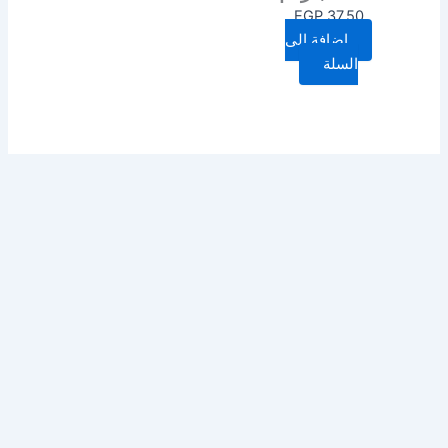
EGP
37.50
إضافة إلى
السلة