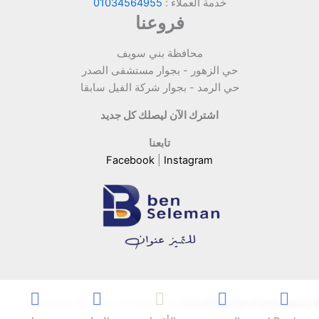
خدمة العملاء :
01034564955
فروعنا
محافظة بني سويف
حي الزهور - بجوار مستشفى الصدر
حي الرمد - بجوار شركة الفيل سابقا
اشترك الآن ليصلك كل جديد
تابعنا
Facebook
|
Instagram
Copyright © 2026 | Powered by
Ben Seleman Hypermarket