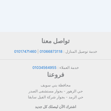
تواصل معنا
خدمة توصيل المنازل :
01066873118
|
01017471460
خدمة العملاء :
01034564955
فروعنا
محافظة بني سويف
حي الزهور - بجوار مستشفى الصدر
حي الرمد - بجوار شركة الفيل سابقا
اشترك الآن ليصلك كل جديد