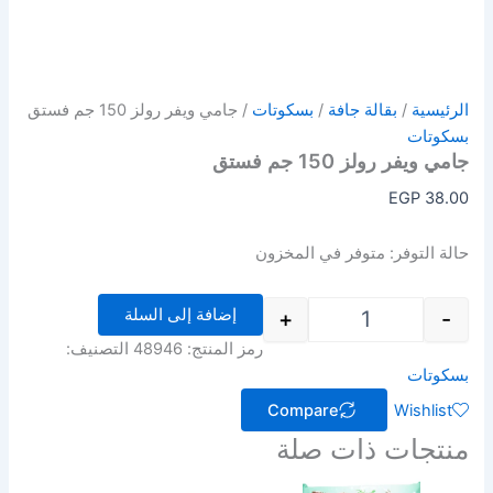
الرئيسية
/
بقالة جافة
/
بسكوتات
/ جامي ويفر رولز 150 جم فستق
بسكوتات
جامي ويفر رولز 150 جم فستق
EGP
38.00
حالة التوفر:
متوفر في المخزون
إضافة إلى السلة
+
-
رمز المنتج:
48946
التصنيف:
بسكوتات
Compare
Wishlist
منتجات ذات صلة