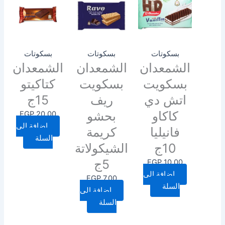
بسكوتات
بسكوتات
بسكوتات
الشمعدان
الشمعدان
الشمعدان
بسكويت
بسكويت
كتاكيتو
اتش دي
ريف
15ج
كاكاو
بحشو
EGP
20.00
إضافة إلى
فانيليا
كريمة
السلة
10ج
الشيكولاتة
5ج
EGP
10.00
إضافة إلى
EGP
7.00
السلة
إضافة إلى
السلة