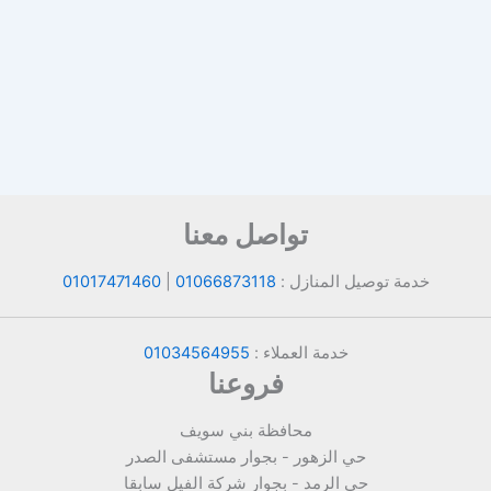
تواصل معنا
خدمة توصيل المنازل :
01066873118
|
01017471460
خدمة العملاء :
01034564955
فروعنا
محافظة بني سويف
حي الزهور - بجوار مستشفى الصدر
حي الرمد - بجوار شركة الفيل سابقا