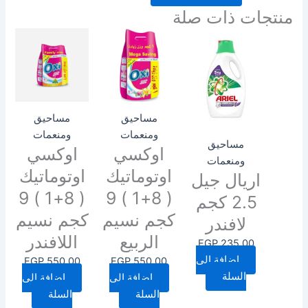
منتجات ذات صلة
مساحيق
مساحيق
ومنعمات
ومنعمات
مساحيق
اوكسي
اوكسي
ومنعمات
اوتوماتيك
اوتوماتيك
اريال جيل
( 8+1 ) 9
( 8+1 ) 9
2.5 كجم
كجم نسيم
كجم نسيم
لافندر
الربيع
اللافندر
EGP
235.00
إضافة إلى
EGP
550.00
EGP
550.00
السلة
إضافة إلى
إضافة إلى
السلة
السلة