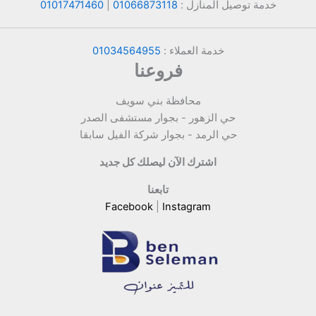
خدمة توصيل المنازل :
01066873118
|
01017471460
خدمة العملاء :
01034564955
فروعنا
محافظة بني سويف
حي الزهور - بجوار مستشفى الصدر
حي الرمد - بجوار شركة الفيل سابقا
اشترك الآن ليصلك كل جديد
تابعنا
Facebook
|
Instagram