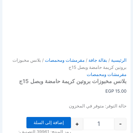
الرئيسية
/
بقالة جافة
/
مقرمشات ومحمصات
/ بلانس مخبوزات
بروتين كريمة حامضة وبصل 15ج
مقرمشات ومحمصات
بلانس مخبوزات بروتين كريمة حامضة وبصل 15ج
EGP
15.00
حالة التوفر:
متوفر في المخزون
إضافة إلى السلة
+
-
رمز المنتج:
39961
التصنيف: