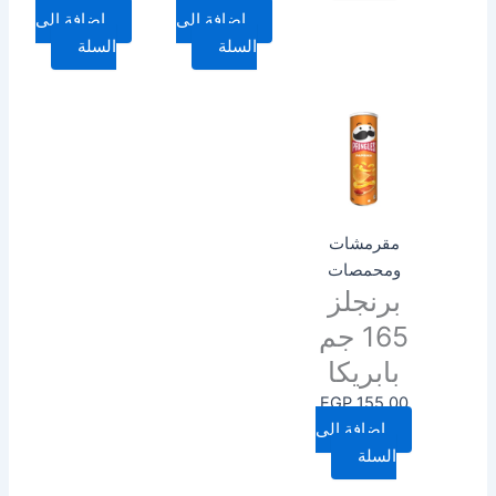
إضافة إلى
إضافة إلى
السلة
السلة
مقرمشات
ومحمصات
برنجلز
165 جم
بابريكا
EGP
155.00
إضافة إلى
السلة