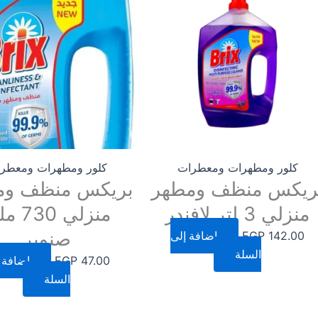
كلور ومطهرات ومعطرات
كلور ومطهرات ومعطر
ريكس منظف ومطهر
بريكس منظف وم
منزلي 3 لتر لافندر
منزلي 30
صنوبر
142.00
EGP
إضافة إلى
السلة
47.00
EGP
إضافة 
السلة