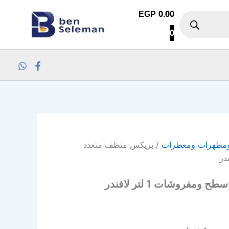
EGP
0.00
0
ومطهرات ومعطرات
/ بريكس منظف متعدد
فروشات 1 لتر لافندر