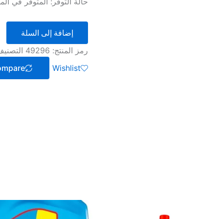
حالة التوفر:
المتوفر في المخزو
إضافة إلى السلة
رمز المنتج:
49296
التصني
ompare
Wishlist