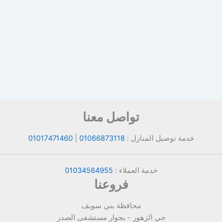
تواصل معنا
خدمة توصيل المنازل :
01066873118
|
01017471460
خدمة العملاء :
01034564955
فروعنا
محافظة بني سويف
حي الزهور - بجوار مستشفى الصدر