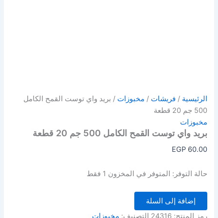
الرئيسية
/
فريشات
/
مخبوزات
/ بريد واي توست القمح الكامل
500 جم 20 قطعة
مخبوزات
بريد واي توست القمح الكامل 500 جم 20 قطعة
EGP
60.00
حالة التوفر:
المتوفر في المخزون 1 فقط
إضافة إلى السلة
رمز المنتج:
24316
التصنيف:
مخبوزات