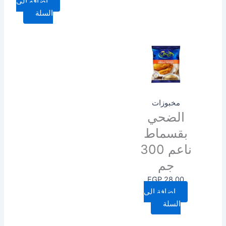
إضافة إلى
السلة
مخبوزات
الضحي
بقسماط
ناعم 300
جم
EGP
28.00
إضافة إلى
السلة