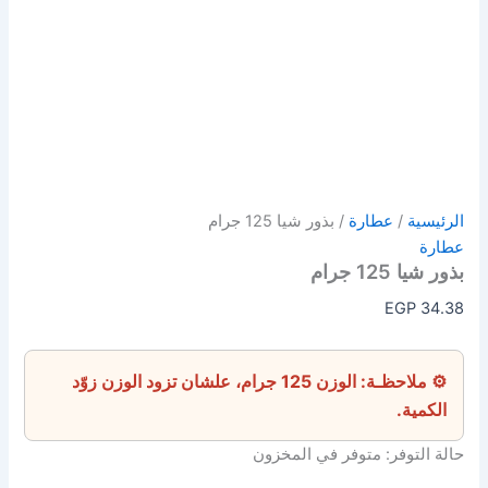
الرئيسية
/
عطارة
/ بذور شيا 125 جرام
عطارة
بذور شيا 125 جرام
EGP
34.38
⚙ ملاحظـة: الوزن 125 جرام، علشان تزود الوزن زوّد
الكمية.
حالة التوفر:
متوفر في المخزون