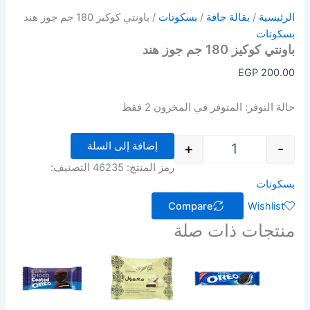
الرئيسية
/
بقالة جافة
/
بسكوتات
/ باونتي كوكيز 180 جم جوز هند
بسكوتات
باونتي كوكيز 180 جم جوز هند
EGP
200.00
حالة التوفر:
المتوفر في المخزون 2 فقط
إضافة إلى السلة
+
-
رمز المنتج:
46235
التصنيف:
بسكوتات
Compare
Wishlist
منتجات ذات صلة