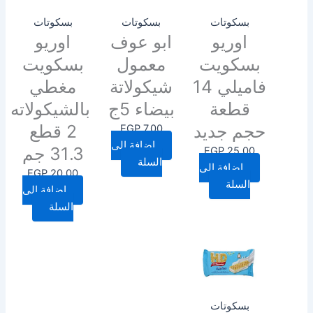
بسكوتات
بسكوتات
بسكوتات
اوريو
ابو عوف
اوريو
بسكويت
معمول
بسكويت
فاميلي 14
شيكولاتة
مغطي
قطعة
بيضاء 5ج
بالشيكولاته
حجم جديد
2 قطع
EGP
7.00
إضافة إلى
31.3 جم
EGP
25.00
السلة
إضافة إلى
EGP
20.00
السلة
إضافة إلى
السلة
بسكوتات