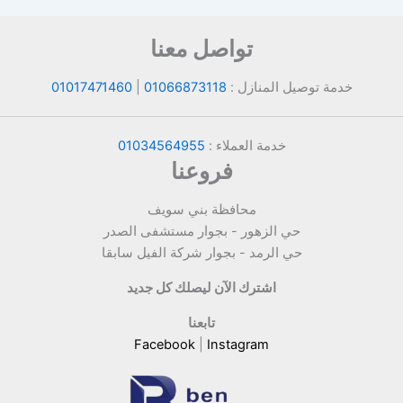
تواصل معنا
خدمة توصيل المنازل :
01066873118
|
01017471460
خدمة العملاء :
01034564955
فروعنا
محافظة بني سويف
حي الزهور - بجوار مستشفى الصدر
حي الرمد - بجوار شركة الفيل سابقا
اشترك الآن ليصلك كل جديد
تابعنا
Facebook
|
Instagram