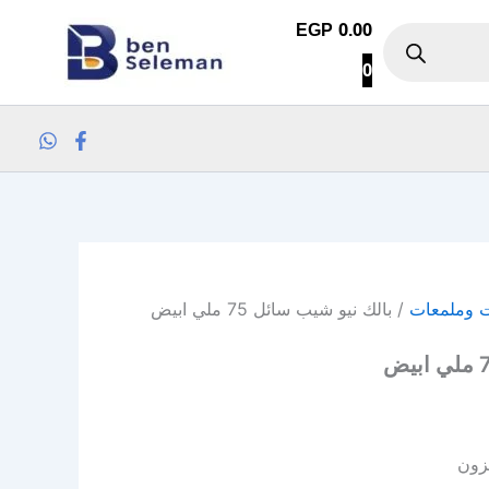
كمية بالك نيو شيب سائل 75 ملي ابيض
EGP
0.00
0
ت وملمعات
/ بالك نيو شيب سائل 75 ملي ابيض
زون