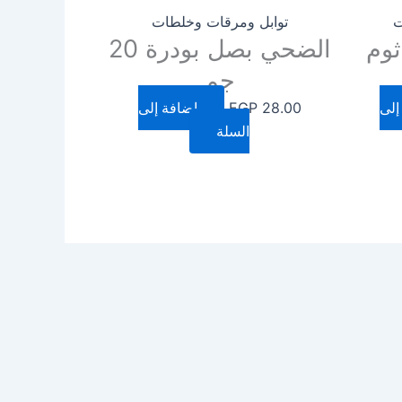
ت
توابل ومرقات وخلطات
ثوم
الضحي بصل بودرة 20
جم
إلى
28.00
EGP
إضافة إلى
السلة