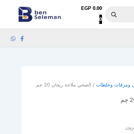
كمية الضحي ملاحة ريحان 20 جم
EGP
0.00
0
ل ومرقات وخلطات
/ الضحي ملاحة ريحان 20 جم
زون