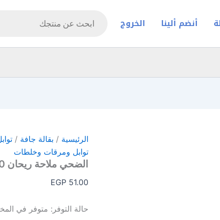
Products
search
ة
أنضم ألينا
الخروج
الرئيسية
/
بقالة جافة
/
تواب
توابل ومرقات وخلطات
الضحي ملاحة ريحان 20 جم
EGP
51.00
حالة التوفر:
متوفر في المخ