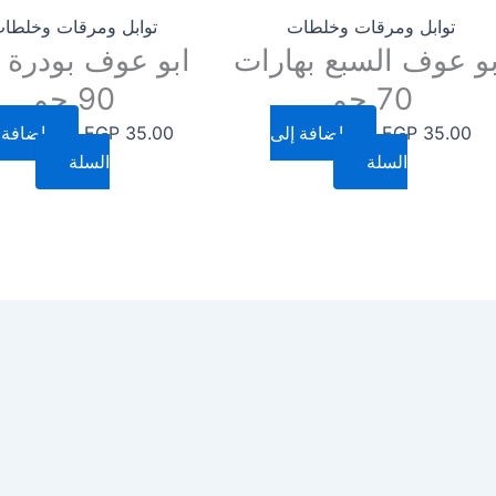
توابل ومرقات وخلطات
توابل ومرقات وخلطا
بو عوف السبع بهارات
ابو عوف بودرة 
70 جم
90 جم
35.00
EGP
إضافة إلى
35.00
EGP
إضافة 
السلة
السلة