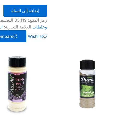
إضافة إلى السلة
رمز المنتج:
33419
التصنيف
وخلطات
العلامة التجارية:
ال
ompare
Wishlist