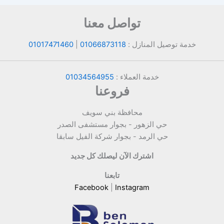
تواصل معنا
خدمة توصيل المنازل :
01066873118
|
01017471460
خدمة العملاء :
01034564955
فروعنا
محافظة بني سويف
حي الزهور - بجوار مستشفى الصدر
حي الرمد - بجوار شركة الفيل سابقا
اشترك الآن ليصلك كل جديد
تابعنا
Facebook
|
Instagram