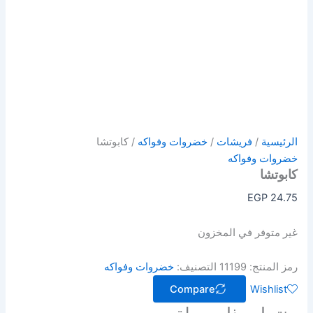
الرئيسية
/
فريشات
/
خضروات وفواكه
/ كابوتشا
خضروات وفواكه
كابوتشا
EGP
24.75
غير متوفر في المخزون
رمز المنتج:
11199
التصنيف:
خضروات وفواكه
Compare
Wishlist