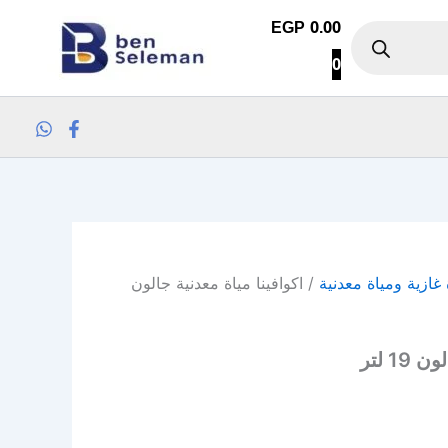
كمية اكوافينا مياة معدنية جالون 19 لتر
EGP
0.00
0
 غازية ومياة معدنية
/ اكوافينا مياة معدنية جالون
1 لتر