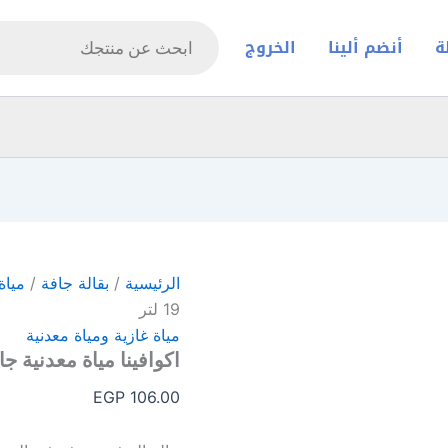
Products
search
ة
أنضم ألينا
الخروج
الرئيسية
/
بقالة جافة
/
مياة
19 لتر
مياة غازية ومياة معدنية
اكوافينا مياة معدنية جالون 9
EGP
106.00