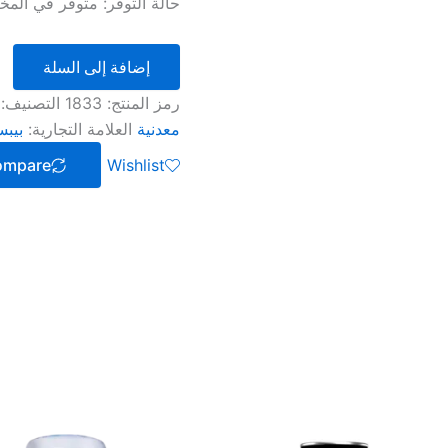
حالة التوفر:
متوفر في المخ
إضافة إلى السلة
رمز المنتج:
1833
التصنيف:
معدنية
العلامة التجارية:
بيب
ompare
Wishlist