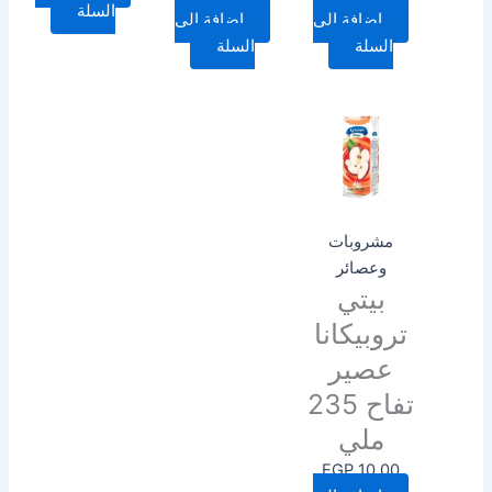
السلة
إضافة إلى
إضافة إلى
السلة
السلة
مشروبات
وعصائر
بيتي
تروبيكانا
عصير
تفاح 235
ملي
EGP
10.00