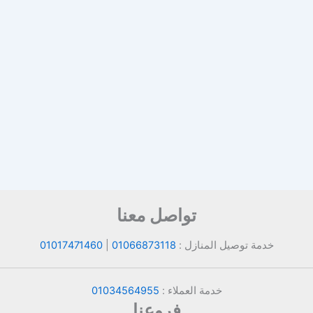
تواصل معنا
خدمة توصيل المنازل :
01066873118
|
01017471460
خدمة العملاء :
01034564955
فروعنا