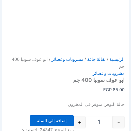
الرئيسية
/
بقالة جافة
/
مشروبات وعصائر
/ ابو عوف سوبيا 400
جم
مشروبات وعصائر
ابو عوف سوبيا 400 جم
EGP
85.00
حالة التوفر:
متوفر في المخزون
إضافة إلى السلة
+
-
رمز المنتج:
24347
التصنيف: