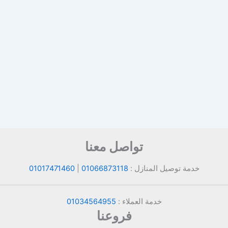
تواصل معنا
خدمة توصيل المنازل :
01066873118
|
01017471460
خدمة العملاء :
01034564955
فروعنا