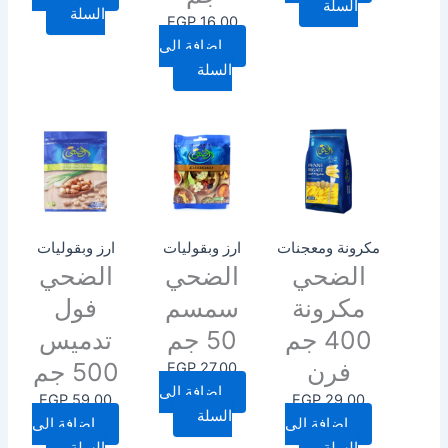
السلة
السلة
EGP
16.00
إضافة إلى
السلة
مكرونة ومعجنات
ارز وبقوليات
ارز وبقوليات
الضحي
الضحي
الضحي
مكرونة
سمسم
فول
400 جم
50 جم
تدميس
فرن
500 جم
EGP
27.00
إضافة إلى
EGP
59.00
EGP
29.00
السلة
إضافة إلى
إضافة إلى