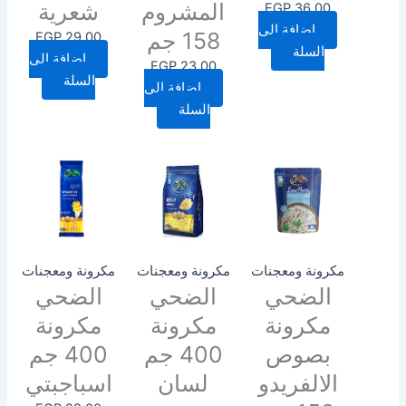
المشروم
شعرية
EGP
36.00
إضافة إلى
158 جم
EGP
29.00
السلة
إضافة إلى
EGP
23.00
السلة
إضافة إلى
السلة
مكرونة ومعجنات
مكرونة ومعجنات
مكرونة ومعجنات
الضحي
الضحي
الضحي
مكرونة
مكرونة
مكرونة
بصوص
400 جم
400 جم
الالفريدو
لسان
اسباجبتي