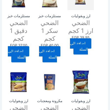
ارز وبقوليات
مستلزمات خبز
مستلزمات خبز
الضحي
الضحي
الضحي
ارز 1 كجم
سكر 1
دقيق 1
كجم
كجم
EGP
39.95
إضافة إلى
EGP
37.00
EGP
40.00
السلة
إضافة إلى
إضافة إلى
السلة
السلة
ارز وبقوليات
مكرونة ومعجنات
ارز وبقوليات
الضحي
الضحي
الضحي