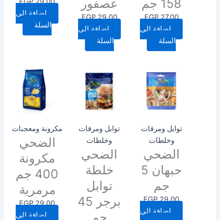
158 جم
عصفور
EGP
29.00
إضافة إلى
EGP
29.00
EGP
27.00
السلة
إضافة إلى
إضافة إلى
السلة
السلة
توابل ومرقات
توابل ومرقات
مكرونة ومعجنات
الضحي
وخلطات
وخلطات
الضحي
الضحي
مكرونة
حبهان 5
خلطة
400 جم
جم
توابل
مرمرية
برجر 45
EGP
29.00
EGP
29.00
إضافة إلى
جم
إضافة إلى