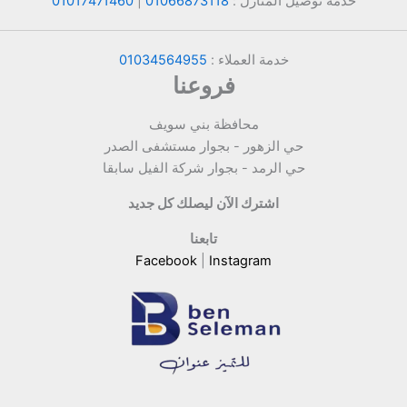
خدمة توصيل المنازل :
01066873118
|
01017471460
خدمة العملاء :
01034564955
فروعنا
محافظة بني سويف
حي الزهور - بجوار مستشفى الصدر
حي الرمد - بجوار شركة الفيل سابقا
اشترك الآن ليصلك كل جديد
تابعنا
Facebook
|
Instagram