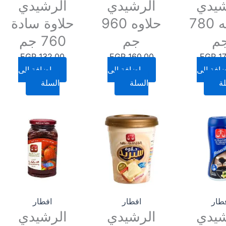
شيدي
الرشيدي
الرشيدي
طحينه 780
حلاوه 960
حلاوة سادة
م
جم
760 جم
EGP
132.00
EGP
160.00
EGP
17
افة إلى
إضافة إلى
إضافة إلى
ة
السلة
السلة
طار
افطار
افطار
شيدي
الرشيدي
الرشيدي