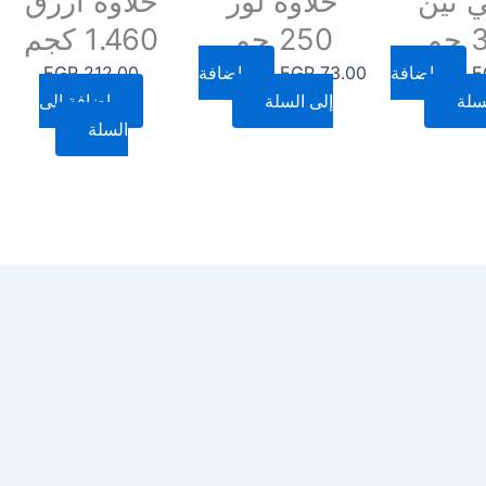
 تين
حلاوة لوز
حلاوة ازرق
م
250 جم
1.460 كجم
E
إضافة
73.00
EGP
إضافة
212.00
EGP
سلة
إلى السلة
إضافة إلى
السلة