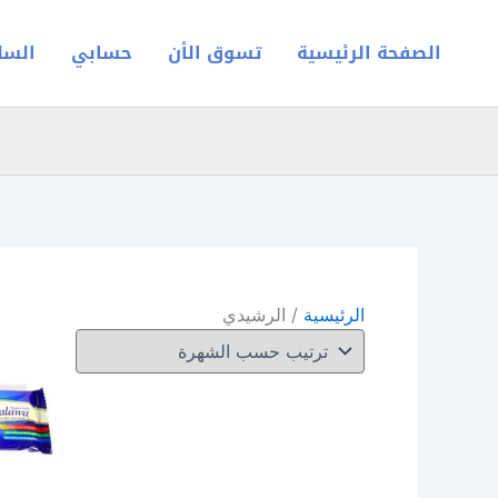
خطي
لى
الصفحة الرئيسية
تسوق الأن
حسابي
السل
لمحتوى
الرئيسية
/ الرشيدي