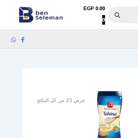
تم
EGP
0.00
الفرز
0
حسب
الشهرة
عرض ⁦23⁩ من كل النتائج